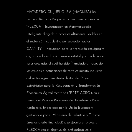
MATADERO GUIJUELO, S.A (MAGUISA) ha
recibido financiación por el proyecto en cooperación
“FLEXCA – Investigación en Automatización
inteligente dirigida a procesos altamente flexibles en
el sector cárnico”, dentro del proyecto tractor
CARNITY – Innovación para la transición ecológica y
digital de la industria cárnica estatal y su cadena de
valor asociada, el cuál ha sido financiado a través de
las ayudas a actuaciones de fortalecimiento industrial
del sector agroalimentario dentro del Proyecto
Estratégico para la Recuperación y Transformación
Económica Agroalimentario (PERTE AGRO), en el
marco del Plan de Recuperación, Transformación y
Resiliencia, financiado por la Unión Europea y
gestionado por el Ministerio de Industria y Turismo.
Gracias a esta financiación, se ejecuta el proyecto
FLEXCA con el objetivo de profundizar en el