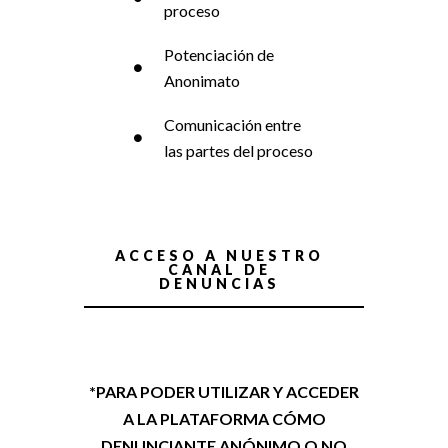
proceso
Potenciación de
Anonimato
Comunicación entre
las partes del proceso
ACCESO A NUESTRO
CANAL DE
DENUNCIAS
*PARA PODER UTILIZAR Y ACCEDER
A LA PLATAFORMA CÓMO
DENUNCIANTE ANÓNIMO O NO