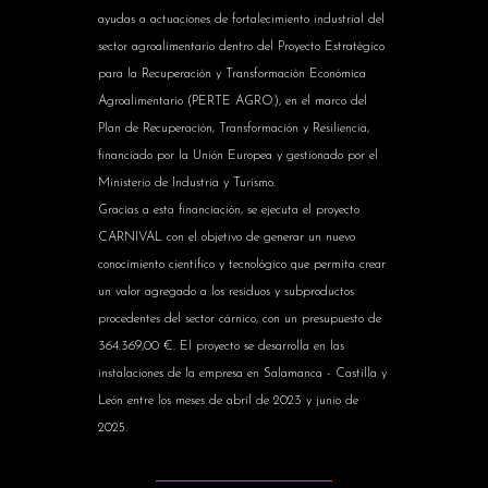
ayudas a actuaciones de fortalecimiento industrial del
sector agroalimentario dentro del Proyecto Estratégico
para la Recuperación y Transformación Económica
Agroalimentario (PERTE AGRO), en el marco del
Plan de Recuperación, Transformación y Resiliencia,
financiado por la Unión Europea y gestionado por el
Ministerio de Industria y Turismo.
Gracias a esta financiación, se ejecuta el proyecto
CARNIVAL con el objetivo de generar un nuevo
conocimiento científico y tecnológico que permita crear
un valor agregado a los residuos y subproductos
procedentes del sector cárnico, con un presupuesto de
364.369,00 €. El proyecto se desarrolla en las
instalaciones de la empresa en Salamanca - Castilla y
León entre los meses de abril de 2023 y junio de
2025.