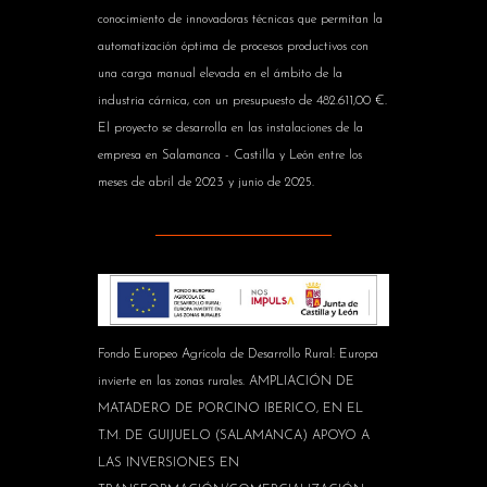
conocimiento de innovadoras técnicas que permitan la
automatización óptima de procesos productivos con
una carga manual elevada en el ámbito de la
industria cárnica, con un presupuesto de 482.611,00 €.
El proyecto se desarrolla en las instalaciones de la
empresa en Salamanca - Castilla y León entre los
meses de abril de 2023 y junio de 2025.
Fondo Europeo Agrícola de Desarrollo Rural: Europa
invierte en las zonas rurales. AMPLIACIÓN DE
MATADERO DE PORCINO IBERICO, EN EL
T.M. DE GUIJUELO (SALAMANCA) APOYO A
LAS INVERSIONES EN