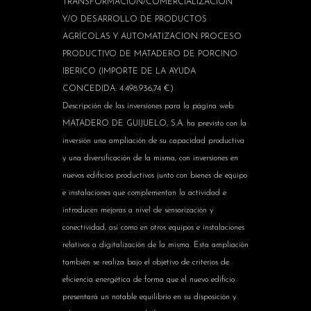
TRANSFORMACIÓN/COMERCIALIZACIÓN
Y/O DESARROLLO DE PRODUCTOS
AGRÍCOLAS Y AUTOMATIZACION PROCESO
PRODUCTIVO DE MATADERO DE PORCINO
IBERICO (IMPORTE DE LA AYUDA
CONCEDIDA: 4.498.936,74 €)
Descripción de las inversiones para la página web:
MATADERO DE GUIJUELO, S.A. ha previsto con la
inversión una ampliación de su capacidad productiva
y una diversificación de la misma, con inversiones en
nuevos edificios productivos junto con bienes de equipo
e instalaciones que complementan la actividad e
introducen mejoras a nivel de sensorización y
conectividad, así como en otros equipos e instalaciones
relativos a digitalización de la misma. Esta ampliación
también se realiza bajo el objetivo de criterios de
eficiencia energética de forma que el nuevo edificio
presentará un notable equilibrio en su disposición y