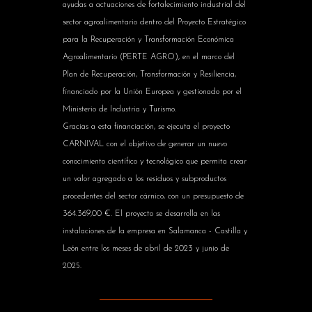
ayudas a actuaciones de fortalecimiento industrial del
sector agroalimentario dentro del Proyecto Estratégico
para la Recuperación y Transformación Económica
Agroalimentario (PERTE AGRO), en el marco del
Plan de Recuperación, Transformación y Resiliencia,
financiado por la Unión Europea y gestionado por el
Ministerio de Industria y Turismo.
Gracias a esta financiación, se ejecuta el proyecto
CARNIVAL con el objetivo de generar un nuevo
conocimiento científico y tecnológico que permita crear
un valor agregado a los residuos y subproductos
procedentes del sector cárnico, con un presupuesto de
364.369,00 €. El proyecto se desarrolla en las
instalaciones de la empresa en Salamanca - Castilla y
León entre los meses de abril de 2023 y junio de
2025.