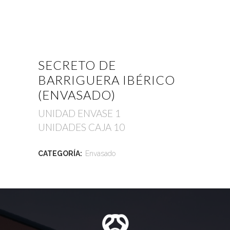
SECRETO DE
BARRIGUERA IBÉRICO
(ENVASADO)
UNIDAD ENVASE 1
UNIDADES CAJA 10
CATEGORÍA:
Envasado