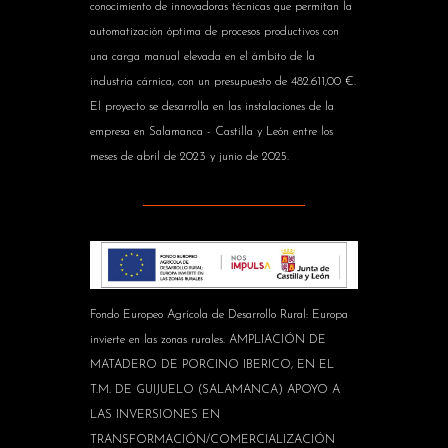
conocimiento de innovadoras técnicas que permitan la
automatización óptima de procesos productivos con
una carga manual elevada en el ámbito de la
industria cárnica, con un presupuesto de 482.611,00 €.
El proyecto se desarrolla en las instalaciones de la
empresa en Salamanca - Castilla y León entre los
meses de abril de 2023 y junio de 2025.
Fondo Europeo Agrícola de Desarrollo Rural: Europa
invierte en las zonas rurales. AMPLIACIÓN DE
MATADERO DE PORCINO IBERICO, EN EL
T.M. DE GUIJUELO (SALAMANCA) APOYO A
LAS INVERSIONES EN
TRANSFORMACIÓN/COMERCIALIZACIÓN