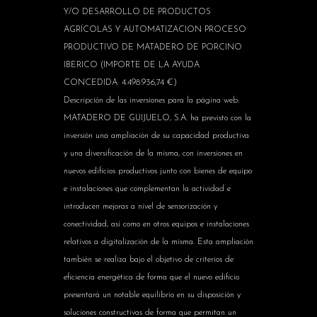
Y/O DESARROLLO DE PRODUCTOS
AGRÍCOLAS Y AUTOMATIZACION PROCESO
PRODUCTIVO DE MATADERO DE PORCINO
IBERICO (IMPORTE DE LA AYUDA
CONCEDIDA: 4.498.936,74 €)
Descripción de las inversiones para la página web:
MATADERO DE GUIJUELO, S.A. ha previsto con la
inversión una ampliación de su capacidad productiva
y una diversificación de la misma, con inversiones en
nuevos edificios productivos junto con bienes de equipo
e instalaciones que complementan la actividad e
introducen mejoras a nivel de sensorización y
conectividad, así como en otros equipos e instalaciones
relativos a digitalización de la misma. Esta ampliación
también se realiza bajo el objetivo de criterios de
eficiencia energética de forma que el nuevo edificio
presentará un notable equilibrio en su disposición y
soluciones constructivas de forma que permitan un