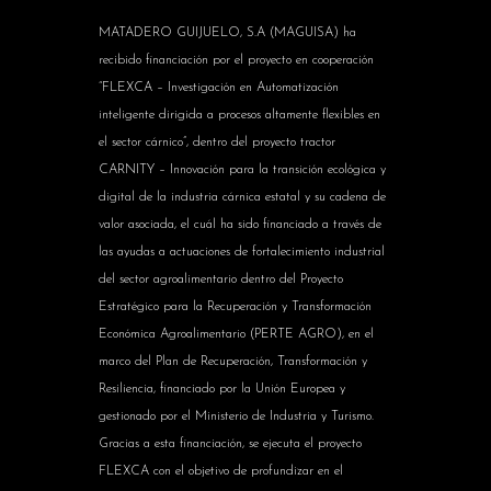
MATADERO GUIJUELO, S.A (MAGUISA) ha
recibido financiación por el proyecto en cooperación
“FLEXCA – Investigación en Automatización
inteligente dirigida a procesos altamente flexibles en
el sector cárnico”, dentro del proyecto tractor
CARNITY – Innovación para la transición ecológica y
digital de la industria cárnica estatal y su cadena de
valor asociada, el cuál ha sido financiado a través de
las ayudas a actuaciones de fortalecimiento industrial
del sector agroalimentario dentro del Proyecto
Estratégico para la Recuperación y Transformación
Económica Agroalimentario (PERTE AGRO), en el
marco del Plan de Recuperación, Transformación y
Resiliencia, financiado por la Unión Europea y
gestionado por el Ministerio de Industria y Turismo.
Gracias a esta financiación, se ejecuta el proyecto
FLEXCA con el objetivo de profundizar en el