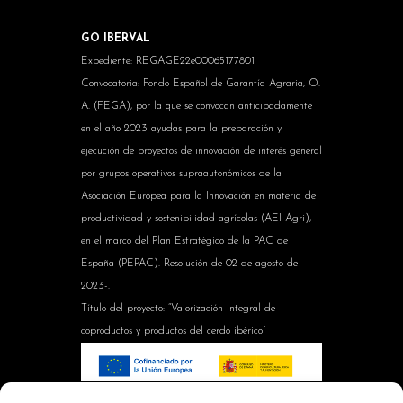
GO IBERVAL
Expediente: REGAGE22e00065177801
Convocatoria: Fondo Español de Garantía Agraria, O.
A. (FEGA), por la que se convocan anticipadamente
en el año 2023 ayudas para la preparación y
ejecución de proyectos de innovación de interés general
por grupos operativos supraautonómicos de la
Asociación Europea para la Innovación en materia de
productividad y sostenibilidad agrícolas (AEI-Agri),
en el marco del Plan Estratégico de la PAC de
España (PEPAC). Resolución de 02 de agosto de
2023-.
Título del proyecto: “Valorización integral de
coproductos y productos del cerdo ibérico”