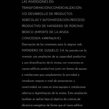
LAS INVERSIONES EN
TRANSFORMACIÓN/COMERCIALIZACIÓN
Y/O DESARROLLO DE PRODUCTOS
AGRÍCOLAS Y AUTOMATIZACION PROCESO
PRODUCTIVO DE MATADERO DE PORCINO
IBERICO (IMPORTE DE LA AYUDA
CONCEDIDA: 4.498.936,74 €)
Descripción de las inversiones para la página web:
MATADERO DE GUIJUELO, S.A. ha previsto con la
inversión una ampliación de su capacidad productiva
y una diversificación de la misma, con inversiones en
nuevos edificios productivos junto con bienes de equipo
e instalaciones que complementan la actividad e
introducen mejoras a nivel de sensorización y
conectividad, así como en otros equipos e instalaciones
relativos a digitalización de la misma. Esta ampliación
también se realiza bajo el objetivo de criterios de
eficiencia energética de forma que el nuevo edificio