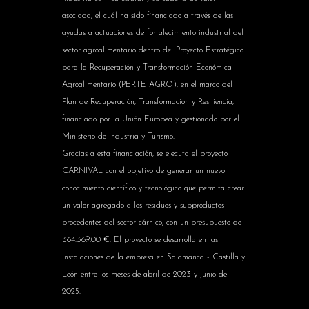
asociada, el cuál ha sido financiado a través de las
ayudas a actuaciones de fortalecimiento industrial del
sector agroalimentario dentro del Proyecto Estratégico
para la Recuperación y Transformación Económica
Agroalimentario (PERTE AGRO), en el marco del
Plan de Recuperación, Transformación y Resiliencia,
financiado por la Unión Europea y gestionado por el
Ministerio de Industria y Turismo.
Gracias a esta financiación, se ejecuta el proyecto
CARNIVAL con el objetivo de generar un nuevo
conocimiento científico y tecnológico que permita crear
un valor agregado a los residuos y subproductos
procedentes del sector cárnico, con un presupuesto de
364.369,00 €. El proyecto se desarrolla en las
instalaciones de la empresa en Salamanca - Castilla y
León entre los meses de abril de 2023 y junio de
2025.