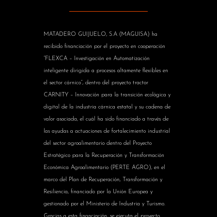
MATADERO GUIJUELO, S.A (MAGUISA) ha
recibido financiación por el proyecto en cooperación
“FLEXCA – Investigación en Automatización
inteligente dirigida a procesos altamente flexibles en
el sector cárnico”, dentro del proyecto tractor
CARNITY – Innovación para la transición ecológica y
digital de la industria cárnica estatal y su cadena de
valor asociada, el cuál ha sido financiado a través de
las ayudas a actuaciones de fortalecimiento industrial
del sector agroalimentario dentro del Proyecto
Estratégico para la Recuperación y Transformación
Económica Agroalimentario (PERTE AGRO), en el
marco del Plan de Recuperación, Transformación y
Resiliencia, financiado por la Unión Europea y
gestionado por el Ministerio de Industria y Turismo.
Gracias a esta financiación, se ejecuta el proyecto