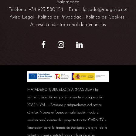
Salamanca
Teléfono. +34
923 580 154
– Email.
lpicado@maguisa.net
Aviso Legal
·
Política de Privacidad
·
Política de Cookies
·
Acceso a nuestro canal de denuncias
MATADERO GUIJUELO, S.A (MAGUISA) ha
recibido financiación por el proyecto en cooperación
“CARNIVAL – Residuos y subproductos del sector
cárnico. Nuevos enfoques en valorización hacia el
residuo cero”, dentro del proyecto tractor CARNITY –
Innovación para la transición ecológica y digital de la
industria cárnica estatal y su cadena de valor