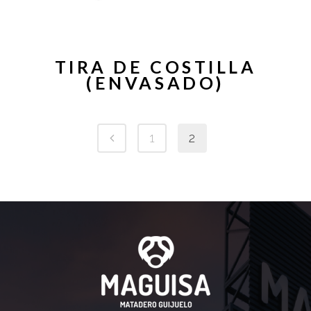
TIRA DE COSTILLA
(ENVASADO)
1
2