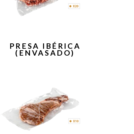
PRESA IBÉRICA
(ENVASADO)