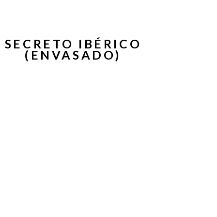
SECRETO IBÉRICO
(ENVASADO)