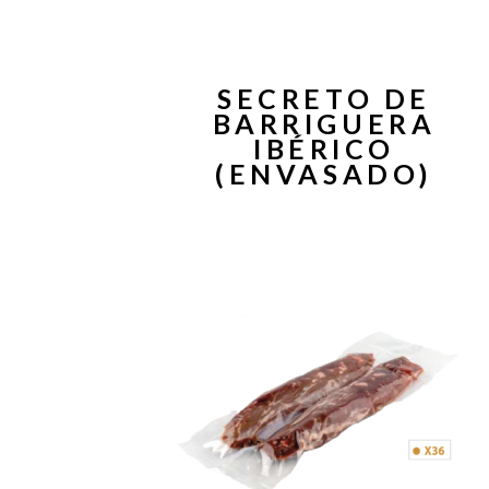
SECRETO DE
BARRIGUERA
IBÉRICO
(ENVASADO)