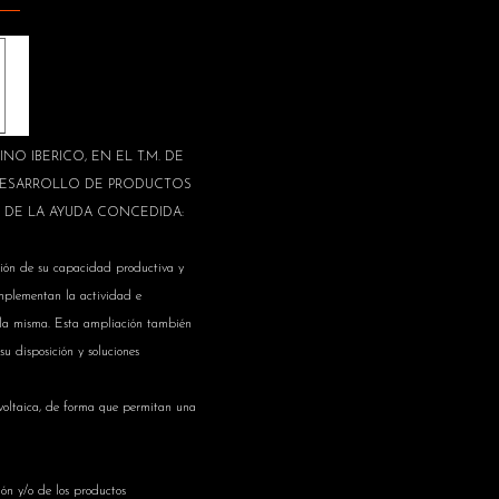
ORCINO IBERICO, EN EL T.M. DE
 DESARROLLO DE PRODUCTOS
 DE LA AYUDA CONCEDIDA:
ión de su capacidad productiva y
complementan la actividad e
de la misma. Esta ampliación también
su disposición y soluciones
ovoltaica, de forma que permitan una
ón y/o de los productos