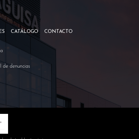
ES
CATÁLOGO
CONTACTO
ca
l de denuncias