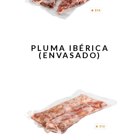
PLUMA IBÉRICA
(ENVASADO)