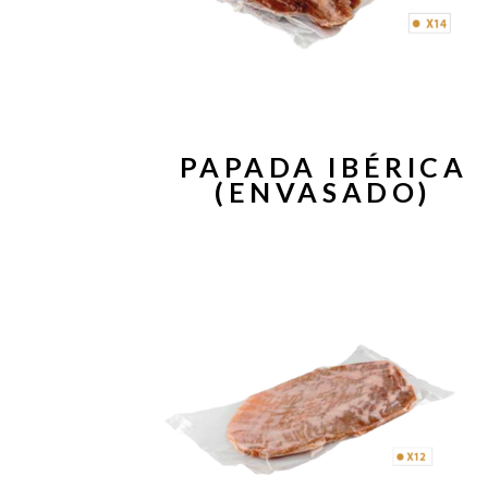
PAPADA IBÉRICA
(ENVASADO)