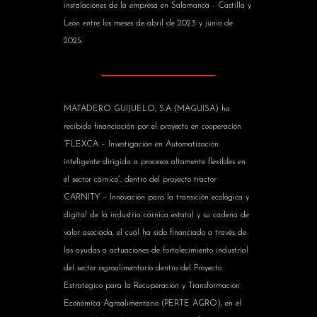
instalaciones de la empresa en Salamanca - Castilla y
León entre los meses de abril de 2023 y junio de
2025.
MATADERO GUIJUELO, S.A (MAGUISA) ha
recibido financiación por el proyecto en cooperación
“FLEXCA – Investigación en Automatización
inteligente dirigida a procesos altamente flexibles en
el sector cárnico”, dentro del proyecto tractor
CARNITY – Innovación para la transición ecológica y
digital de la industria cárnica estatal y su cadena de
valor asociada, el cuál ha sido financiado a través de
las ayudas a actuaciones de fortalecimiento industrial
del sector agroalimentario dentro del Proyecto
Estratégico para la Recuperación y Transformación
Económica Agroalimentario (PERTE AGRO), en el