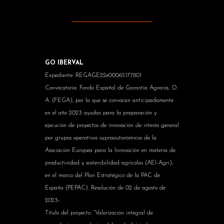
GO IBERVAL
Expediente: REGAGE22e00065177801
Convocatoria: Fondo Español de Garantía Agraria, O.
A. (FEGA), por la que se convocan anticipadamente
en el año 2023 ayudas para la preparación y
ejecución de proyectos de innovación de interés general
por grupos operativos supraautonómicos de la
Asociación Europea para la Innovación en materia de
productividad y sostenibilidad agrícolas (AEI-Agri),
en el marco del Plan Estratégico de la PAC de
España (PEPAC). Resolución de 02 de agosto de
2023-.
Título del proyecto: “Valorización integral de