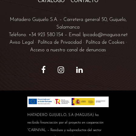
CATÁLOGO
CONTACTO
Matadero Guijuelo S.A. –
Carretera general 50, Guijuelo,
Salamanca
Teléfono. +34
923 580 154
– Email.
lpicado@maguisa.net
Aviso Legal
·
Política de Privacidad
·
Política de Cookies
·
Acceso a nuestro canal de denuncias
MATADERO GUIJUELO, S.A (MAGUISA) ha
recibido financiación por el proyecto en cooperación
“CARNIVAL – Residuos y subproductos del sector