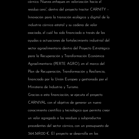
cárnico. Nuevos enfoques en valorización hacia el
residuo cero”, dentro del proyecto tractor CARNITY –
Innovación para la transición ecológica y digital de la
industria cárnica estatal y su cadena de valor
asociada, el cuál ha sido financiado a través de las
ayudas a actuaciones de fortalecimiento industrial del
sector agroalimentario dentro del Proyecto Estratégico
para la Recuperación y Transformación Económica
Agroalimentario (PERTE AGRO), en el marco del
Plan de Recuperación, Transformación y Resiliencia,
financiado por la Unión Europea y gestionado por el
Ministerio de Industria y Turismo.
Gracias a esta financiación, se ejecuta el proyecto
CARNIVAL con el objetivo de generar un nuevo
conocimiento científico y tecnológico que permita crear
un valor agregado a los residuos y subproductos
procedentes del sector cárnico, con un presupuesto de
364.369,00 €. El proyecto se desarrolla en las