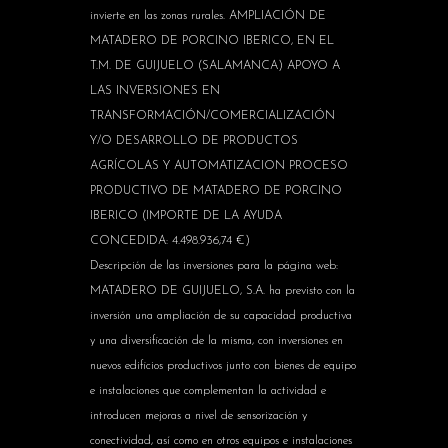
invierte en las zonas rurales. AMPLIACIÓN DE
MATADERO DE PORCINO IBERICO, EN EL
T.M. DE GUIJUELO (SALAMANCA) APOYO A
LAS INVERSIONES EN
TRANSFORMACIÓN/COMERCIALIZACIÓN
Y/O DESARROLLO DE PRODUCTOS
AGRÍCOLAS Y AUTOMATIZACION PROCESO
PRODUCTIVO DE MATADERO DE PORCINO
IBERICO (IMPORTE DE LA AYUDA
CONCEDIDA: 4.498.936,74 €)
Descripción de las inversiones para la página web:
MATADERO DE GUIJUELO, S.A. ha previsto con la
inversión una ampliación de su capacidad productiva
y una diversificación de la misma, con inversiones en
nuevos edificios productivos junto con bienes de equipo
e instalaciones que complementan la actividad e
introducen mejoras a nivel de sensorización y
conectividad, así como en otros equipos e instalaciones